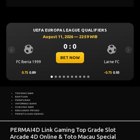
UEFA EUROPA LEAGUE QUALIFIERS
August 11, 2026 — 22:59 WIB
0 : 0
Previous
Next
BET NOW
FC Iberia 1999
Larne FC
Sev
0.75
0.89
-0.75
0.93
0.25
TENTANG KAMI
BANTUAN
PERATURAN
INFORMASI BANK
HUBUNGI KAMI
KEBIJAKAN PRIVASI
PERSETUJUAN COOKIES
PERMAI4D Link Gaming Top Grade Slot
Arcade 4D Online & Toto Macau Special