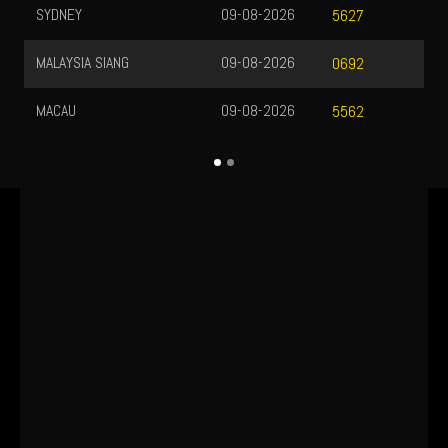
SYDNEY
09-08-2026
5627
MALAYSIA SIANG
09-08-2026
0692
MACAU
09-08-2026
5562