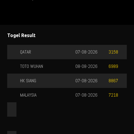
Togel Result
QATAR
07-08-2026
3158
TOTO WUHAN
08-08-2026
6989
HK SIANG
07-08-2026
8867
MALAYSIA
07-08-2026
7218