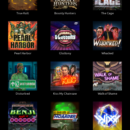
True Kult
Bounty Hunters
The Cage
Pearl Harbor
Gluttony
Whacked
Disturbed
Kiss My Chainsaw
Walk of Shame