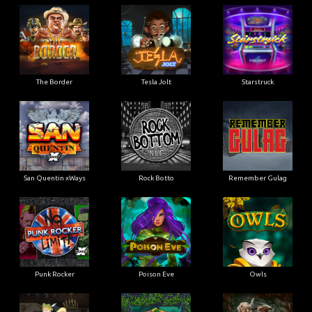
The Border
Tesla Jolt
Starstruck
San Quentin xWays
Rock Botto
Remember Gulag
Punk Rocker
Poison Eve
Owls