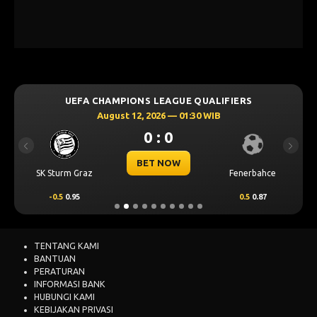
UEFA CHAMPIONS LEAGUE QUALIFIERS
August 12, 2026 — 01:30 WIB
0 : 0
Previous
Next
BET NOW
SK Sturm Graz
Fenerbahce
-0.5
0.95
0.5
0.87
TENTANG KAMI
BANTUAN
PERATURAN
INFORMASI BANK
HUBUNGI KAMI
KEBIJAKAN PRIVASI