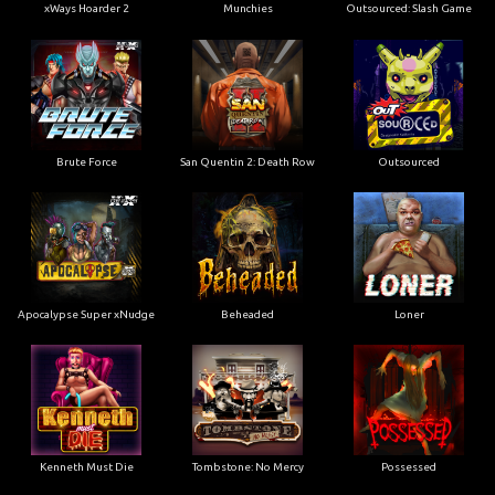
xWays Hoarder 2
Munchies
Outsourced: Slash Game
Brute Force
San Quentin 2: Death Row
Outsourced
Apocalypse Super xNudge
Beheaded
Loner
Kenneth Must Die
Tombstone: No Mercy
Possessed