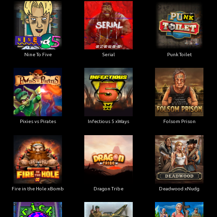
Nine To Five
Serial
Punk Toilet
Pixies vs Pirates
Infectious 5 xWays
Folsom Prison
Fire in the Hole xBomb
Dragon Tribe
Deadwood xNudg