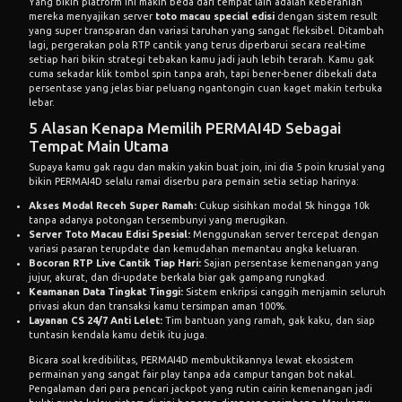
Yang bikin platform ini makin beda dari tempat lain adalah keberanian
mereka menyajikan server
toto macau special edisi
dengan sistem result
yang super transparan dan variasi taruhan yang sangat fleksibel. Ditambah
lagi, pergerakan pola RTP cantik yang terus diperbarui secara real-time
setiap hari bikin strategi tebakan kamu jadi jauh lebih terarah. Kamu gak
cuma sekadar klik tombol spin tanpa arah, tapi bener-bener dibekali data
persentase yang jelas biar peluang ngantongin cuan kaget makin terbuka
lebar.
5 Alasan Kenapa Memilih PERMAI4D Sebagai
Tempat Main Utama
Supaya kamu gak ragu dan makin yakin buat join, ini dia 5 poin krusial yang
bikin
PERMAI4D
selalu ramai diserbu para pemain setia setiap harinya:
Akses Modal Receh Super Ramah:
Cukup sisihkan modal 5k hingga 10k
tanpa adanya potongan tersembunyi yang merugikan.
Server Toto Macau Edisi Spesial:
Menggunakan server tercepat dengan
variasi pasaran terupdate dan kemudahan memantau angka keluaran.
Bocoran RTP Live Cantik Tiap Hari:
Sajian persentase kemenangan yang
jujur, akurat, dan di-update berkala biar gak gampang rungkad.
Keamanan Data Tingkat Tinggi:
Sistem enkripsi canggih menjamin seluruh
privasi akun dan transaksi kamu tersimpan aman 100%.
Layanan CS 24/7 Anti Lelet:
Tim bantuan yang ramah, gak kaku, dan siap
tuntasin kendala kamu detik itu juga.
Bicara soal kredibilitas,
PERMAI4D
membuktikannya lewat ekosistem
permainan yang sangat fair play tanpa ada campur tangan bot nakal.
Pengalaman dari para pencari jackpot yang rutin cairin kemenangan jadi