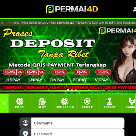
AMA BAGI YANG TERKENDALA UNTUK BERMAIN SLOT PRAGMATIC PLAY DAN PG SOFT ATAU TIDAK BISA
TOGEL
SLOT
LIVE CASINO
SPORT
ARCADE
SABU