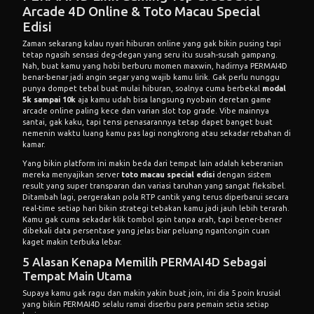
Arcade 4D Online & Toto Macau Special
Edisi
Zaman sekarang kalau nyari hiburan online yang gak bikin pusing tapi
tetap ngasih sensasi deg-degan yang seru itu susah-susah gampang.
Nah, buat kamu yang hobi berburu momen maxwin, hadirnya
PERMAI4D
benar-benar jadi angin segar yang wajib kamu lirik. Gak perlu nunggu
punya dompet tebal buat mulai hiburan, soalnya cuma berbekal
modal
5k sampai 10k
aja kamu udah bisa langsung nyobain deretan game
arcade online paling kece dan varian slot top grade. Vibe mainnya
santai, gak kaku, tapi tensi penasarannya tetap dapet banget buat
nemenin waktu luang kamu pas lagi nongkrong atau sekadar rebahan di
kamar.
Yang bikin platform ini makin beda dari tempat lain adalah keberanian
mereka menyajikan server
toto macau special edisi
dengan sistem
result yang super transparan dan variasi taruhan yang sangat fleksibel.
Ditambah lagi, pergerakan pola RTP cantik yang terus diperbarui secara
real-time setiap hari bikin strategi tebakan kamu jadi jauh lebih terarah.
Kamu gak cuma sekadar klik tombol spin tanpa arah, tapi bener-bener
dibekali data persentase yang jelas biar peluang ngantongin cuan
kaget makin terbuka lebar.
5 Alasan Kenapa Memilih PERMAI4D Sebagai
Tempat Main Utama
Supaya kamu gak ragu dan makin yakin buat join, ini dia 5 poin krusial
yang bikin
PERMAI4D
selalu ramai diserbu para pemain setia setiap