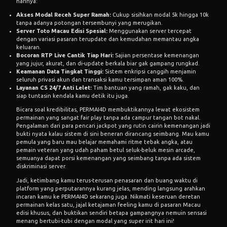
harinya:
Akses Modal Receh Super Ramah:
Cukup sisihkan modal 5k hingga 10k
tanpa adanya potongan tersembunyi yang merugikan.
Server Toto Macau Edisi Spesial:
Menggunakan server tercepat
dengan variasi pasaran terupdate dan kemudahan memantau angka
keluaran.
Bocoran RTP Live Cantik Tiap Hari:
Sajian persentase kemenangan
yang jujur, akurat, dan di-update berkala biar gak gampang rungkad.
Keamanan Data Tingkat Tinggi:
Sistem enkripsi canggih menjamin
seluruh privasi akun dan transaksi kamu tersimpan aman 100%.
Layanan CS 24/7 Anti Lelet:
Tim bantuan yang ramah, gak kaku, dan
siap tuntasin kendala kamu detik itu juga.
Bicara soal kredibilitas,
PERMAI4D
membuktikannya lewat ekosistem
permainan yang sangat fair play tanpa ada campur tangan bot nakal.
Pengalaman dari para pencari jackpot yang rutin cairin kemenangan jadi
bukti nyata kalau sistem di sini beneran dirancang seimbang. Mau kamu
pemula yang baru mau belajar memahami ritme tebak angka, atau
pemain veteran yang udah paham betul seluk-beluk mesin arcade,
semuanya dapat porsi kemenangan yang seimbang tanpa ada sistem
diskriminasi server.
Jadi, ketimbang kamu terus-terusan penasaran dan buang waktu di
platform yang perputarannya kurang jelas, mending langsung arahkan
incaran kamu ke
PERMAI4D
sekarang juga. Nikmati keseruan deretan
permainan kelas satu, jajal ketajaman feeling kamu di pasaran Macau
edisi khusus, dan buktikan sendiri betapa gampangnya nemuin sensasi
menang bertubi-tubi dengan modal yang super irit hari ini!