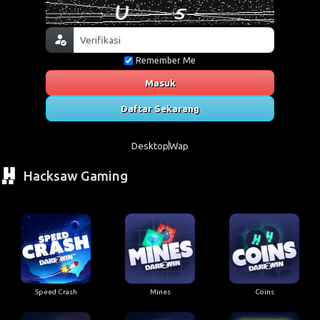
Remember Me
Masuk
Daftar Sekarang
Desktop
Wap
Hacksaw Gaming
Speed Crash
Mines
Coins