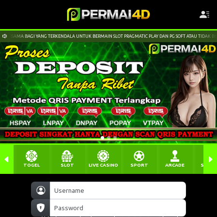
AMA BAGI YANG TERKENDALA UNTUK BERMAIN SLOT PRAGMATIC PLAY DAN PG SOFT ATAU TIDAK BISA
TOGEL
SLOT
LIVE CASINO
SPORT
ARCADE
SABU