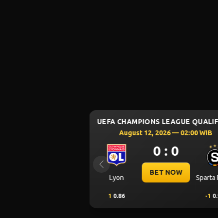
Hand of Anubis
UEFA CHAMPIONS LEAGUE QUALIF
August 11, 2026 — 22:59 WIB
0 : 0
Previous
BET NOW
Union 
Bodo Glimt
Gill
0.75
0.82
-0.75
Stormforged
Ke