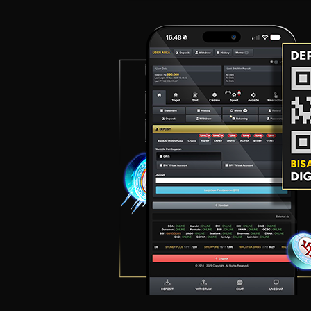
Rusty & Curly
Bo
Divine Drop
S