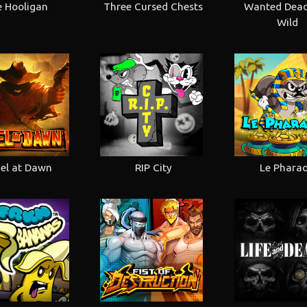
e Hooligan
Three Cursed Chests
Wanted Dead
Wild
el at Dawn
RIP City
Le Phara