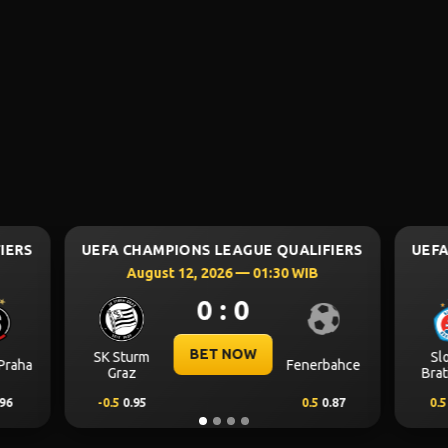
7/8/2026
7/8/2026
7/8/2026
7/8/2026
Dork Unit
Rotten
Pug Life
IERS
E-FOOTBALL F24 ELITE CLUB FRIENDLY
E-
August 7, 2026 — 22:45 WIB
1 : 0
BET NOW
e-
Saint-
e-Ajax
Manchester
oise
City
Neth
1.00
ep 'em Cool
Cursed Seas
Densho
0.75
0.44
-0.75
-0.68
0.0