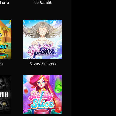
 or a
Le Bandit
oh
Cloud Princess