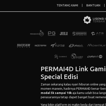
TENTANG KAMI
|
BANTUAN
|
Dragon's Domain
Do
PERMAI4D Link Gamin
Special Edisi
Zaman sekarang kalau nyari hiburan online yang
Wings of Horus
Sn
momen maxwin, hadirnya
PERMAI4D
benar-bena
modal 5k sampai 10k
aja kamu udah bisa langs
penasarannya tetap dapet banget buat nemenin
Yang bikin platform ini makin beda dari tempat