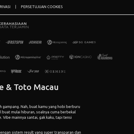
RIVASI
|
PERSETUJUAN COOKIES
EESE
Rise of Ymir
e & Toto Macau
usah gampang. Nah, buat kamu yang hobi berburu
sion
Fire my Laser
l buat mulai hiburan, soalnya cuma berbekal
 Vibe mainnya santai, gak kaku, tapi tensi
engan sistem result yang super transparan dan