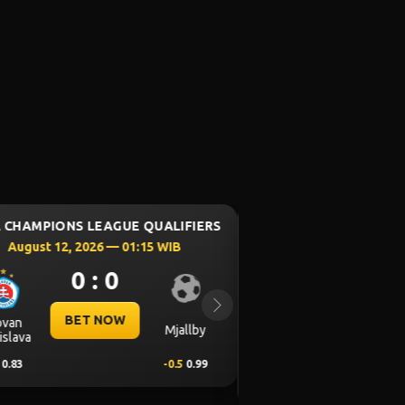
Temple of Torment
FOOTBALL F24 INTERNATIONAL
FRIENDLY
August 7, 2026 — 22:45 WIB
3 : 0
Next
BET NOW
e-
e-Croatia
erlands
Xmas Drop
0
0.66
0.00
-0.90