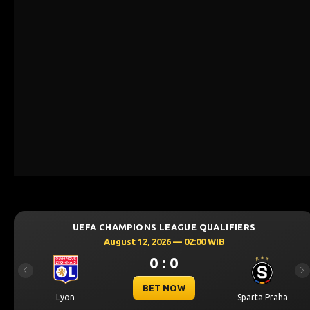
HAMPIONS LEAGUE QUALIFIERS
UEFA CH
August 12, 2026 — 02:00 WIB
Aug
0 : 0
Previous
Ne
BET NOW
Sparta Praha
SK Sturm Graz