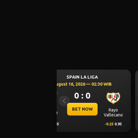
Funky Fortunez
Pe
UEFA CHAMPIONS LEAGUE QUALIF
August 12, 2026 — 01:30 WIB
0 : 0
Previous
BET NOW
SK Sturm
Fener
Graz
-0.5
0.95
0.5
0
Forbidden Alchemy
Mythi