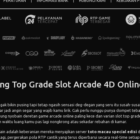
PERATURAN
|
INFORMASI BANK
|
HUBUNGI KAMI
|
KEBIJAKAN P
 Frenzy Spins
Jack the Giant Hunter
Dead Mans R
affiti Rush
Incan Wonders
Fortune Sn
g Top Grade Slot Arcade 4D Onlin
 gak bikin pusing tapi tetap ngasih sensasi deg-degan yang seru itu susah-s
r jadi angin segar yang wajib kamu lirik. Gak perlu nunggu punya dompet teba
ung nyobain deretan game arcade online paling kece dan varian slot top grade.
 waktu luang kamu pas lagi nongkrong atau sekadar rebahan di kamar.
 lain adalah keberanian mereka menyajikan server
toto macau special edisi
d
lagi, pergerakan pola RTP cantik yang terus diperbarui secara real-time setiap 