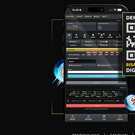
Pharaoh Royals
Krak