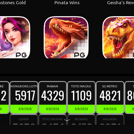
stones Gold
Pinata Wins
Geisha's Re
ktail Nights
Dragon Hatch 2
Jurassic Ki
ORE
HONGKONG LOTTO
TAIWAN
TOTO MACAU
SG METRO
02
5917
4329
1109
4821
8
26
8/8/2026
8/8/2026
8/8/2026
8/8/2026
8
QATAR
TOTO WUHAN
HK SIANG
MALAYSIA
5256
3454
2476
6851
reat Icescape
Speed Winner
Reel Roya