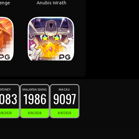
venge
Anubis Wrath
ngdom
Mr Treasures Fortune
SYDNEY
MALAYSIA SIANG
MACAU
083
1986
9097
/8/2026
8/8/2026
8/8/2026
le
Mighty Mania