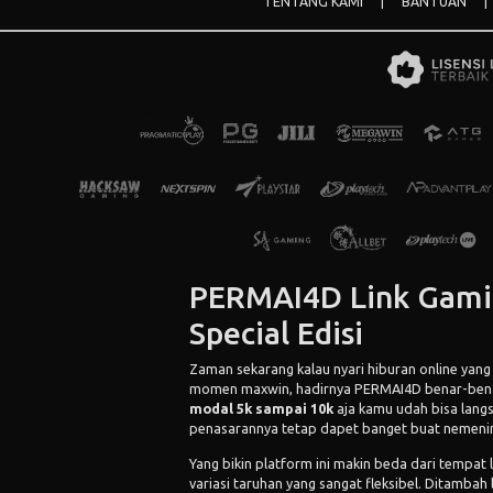
TENTANG KAMI
|
BANTUAN
|
Dragons Treasure
Diner
Quest
Doomsday Rampage
Gr
PERMAI4D Link Gamin
Special Edisi
Zaman sekarang kalau nyari hiburan online yang
momen maxwin, hadirnya
PERMAI4D
benar-bena
modal 5k sampai 10k
aja kamu udah bisa langs
penasarannya tetap dapet banget buat nemenin
Yang bikin platform ini makin beda dari tempat
variasi taruhan yang sangat fleksibel. Ditambah 