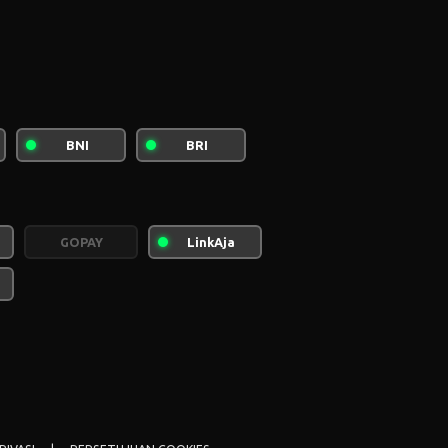
BNI
BRI
nty:
Galaxy Miner
etel
GOPAY
LinkAja