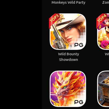
Monkeys Wild Party
Zom
Wild Bounty
Wi
Showdown