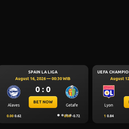
Showdo
8/8/2026
8/8/2026
8/8/2026
8/8/2026
rfect Strike
Mayan Destiny
Inferno Ma
IERS
UEFA CHAMPIONS LEAGUE QUALIFIERS
UEF
August 12, 2026 — 01:15 WIB
0 : 0
BET NOW
Slovan
bahce
Mjallby
Bodo
Bratislava
.87
0.5
0.83
-0.5
0.99
0.7
cal Guardians
Poker Kingdom Win
Alibabas Ca