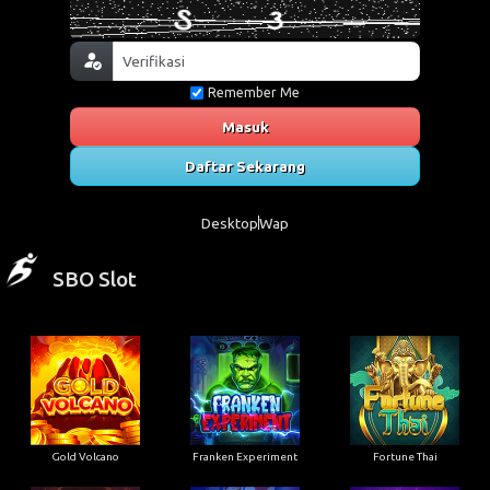
Remember Me
Masuk
Daftar Sekarang
Desktop
Wap
SBO Slot
Gold Volcano
Franken Experiment
Fortune Thai