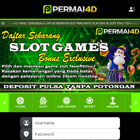
RKENDALA UNTUK BERMAIN SLOT PRAGMATIC PLAY DAN PG SOFT ATAU TIDAK BISA MENGAKSES GAME 
TOGEL
SLOT
LIVE CASINO
SPORT
ARCADE
SABU