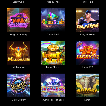
Crazy Gold
Money Tree
Fruit Ripe
Magic Academy
Gems Rush
King of Arena
Millionaire
Lucky Clover
Lucky 777
Disco Jockey
Jump For Richness
Safari