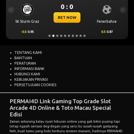
0 : 0
Previous
Next
BET NOW
SK Sturm Graz
Fenerbahce
-0.5
0.95
0.5
0.87
TENTANG KAMI
BANTUAN
PERATURAN
INFORMASI BANK
HUBUNGI KAMI
KEBIJAKAN PRIVASI
PERSETUJUAN COOKIES
PERMAI4D Link Gaming Top Grade Slot
Arcade 4D Online & Toto Macau Special
Edisi
Zaman sekarang kalau nyari hiburan online yang gak bikin pusing tapi
tetap ngasih sensasi deg-degan yang seru itu susah-susah gampang.
Nah, buat kamu yang hobi berburu momen maxwin, hadirnya
PERMAI4D