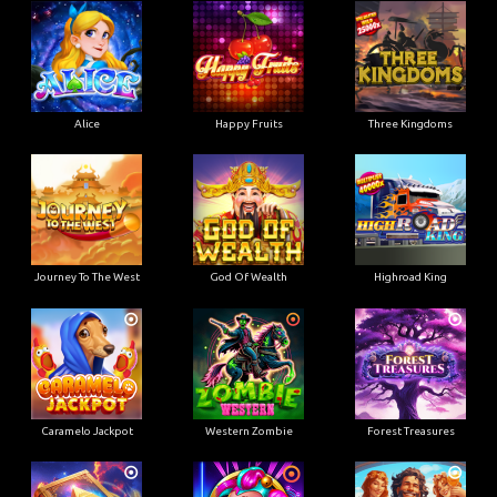
Alice
Happy Fruits
Three Kingdoms
Journey To The West
God Of Wealth
Highroad King
Caramelo Jackpot
Western Zombie
Forest Treasures