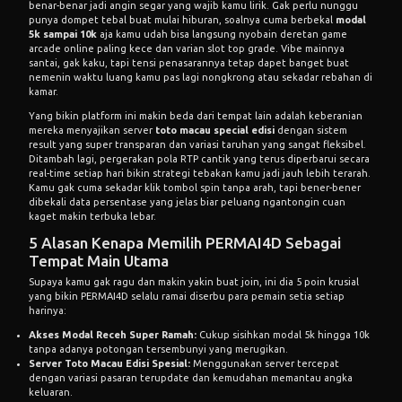
benar-benar jadi angin segar yang wajib kamu lirik. Gak perlu nunggu
punya dompet tebal buat mulai hiburan, soalnya cuma berbekal
modal
5k sampai 10k
aja kamu udah bisa langsung nyobain deretan game
arcade online paling kece dan varian slot top grade. Vibe mainnya
santai, gak kaku, tapi tensi penasarannya tetap dapet banget buat
nemenin waktu luang kamu pas lagi nongkrong atau sekadar rebahan di
kamar.
Yang bikin platform ini makin beda dari tempat lain adalah keberanian
mereka menyajikan server
toto macau special edisi
dengan sistem
result yang super transparan dan variasi taruhan yang sangat fleksibel.
Ditambah lagi, pergerakan pola RTP cantik yang terus diperbarui secara
real-time setiap hari bikin strategi tebakan kamu jadi jauh lebih terarah.
Kamu gak cuma sekadar klik tombol spin tanpa arah, tapi bener-bener
dibekali data persentase yang jelas biar peluang ngantongin cuan
kaget makin terbuka lebar.
5 Alasan Kenapa Memilih PERMAI4D Sebagai
Tempat Main Utama
Supaya kamu gak ragu dan makin yakin buat join, ini dia 5 poin krusial
yang bikin
PERMAI4D
selalu ramai diserbu para pemain setia setiap
harinya:
Akses Modal Receh Super Ramah:
Cukup sisihkan modal 5k hingga 10k
tanpa adanya potongan tersembunyi yang merugikan.
Server Toto Macau Edisi Spesial:
Menggunakan server tercepat
dengan variasi pasaran terupdate dan kemudahan memantau angka
keluaran.