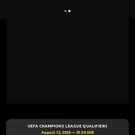
UEFA CHAMPIONS LEAGUE QUALIFIERS
August 12, 2026 — 01:30 WIB