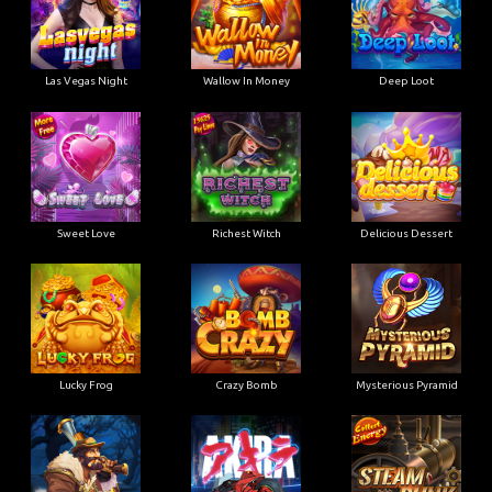
Las Vegas Night
Wallow In Money
Deep Loot
Sweet Love
Richest Witch
Delicious Dessert
Lucky Frog
Crazy Bomb
Mysterious Pyramid