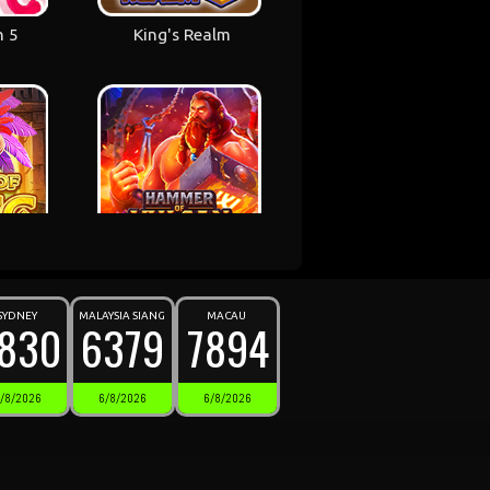
h 5
King's Realm
ztec
Hammer of Vulcan
SYDNEY
MALAYSIA SIANG
MACAU
830
6379
7894
/8/2026
6/8/2026
6/8/2026