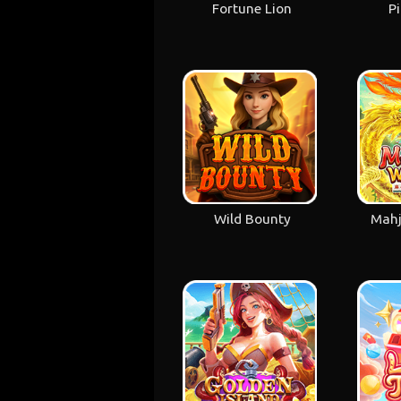
Fortune Lion
P
Wild Bounty
Mahj