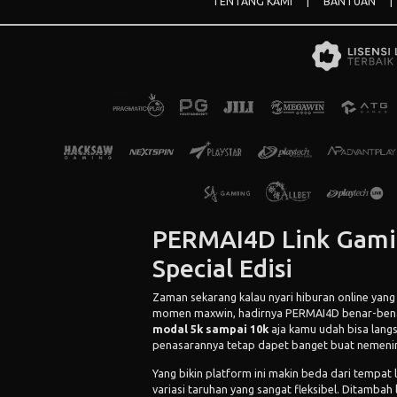
TENTANG KAMI
|
BANTUAN
|
Grimoire
Th
PERMAI4D Link Gamin
Special Edisi
Zaman sekarang kalau nyari hiburan online yang
momen maxwin, hadirnya
PERMAI4D
benar-bena
modal 5k sampai 10k
aja kamu udah bisa langs
penasarannya tetap dapet banget buat nemenin
Yang bikin platform ini makin beda dari tempat
variasi taruhan yang sangat fleksibel. Ditambah 