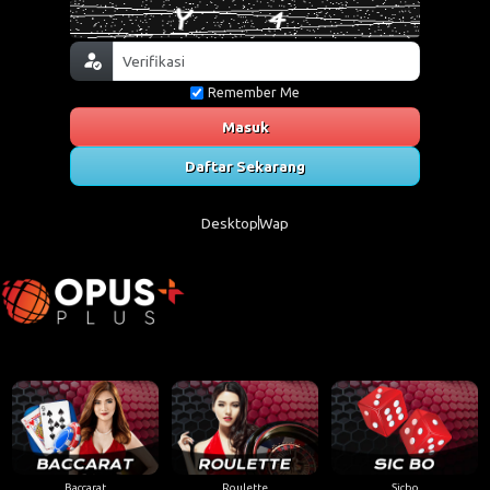
Remember Me
Masuk
Daftar Sekarang
Desktop
Wap
Baccarat
Roulette
Sicbo