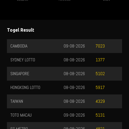
Togel Result
CAMBODIA
09-08-2026
7023
SYDNEY LOTTO
08-08-2026
1377
SINGAPORE
08-08-2026
5102
HONGKONG LOTTO
08-08-2026
5917
TAIWAN
08-08-2026
4329
TOTO MACAU
09-08-2026
5131
SG METRO
08-08-2026