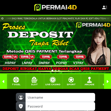
AMA BAGI YANG TERKENDALA UNTUK BERMAIN SLOT PRAGMATIC PLAY DAN PG SOFT ATAU TIDAK BISA
TOGEL
SLOT
LIVE CASINO
SPORT
ARCADE
SABU