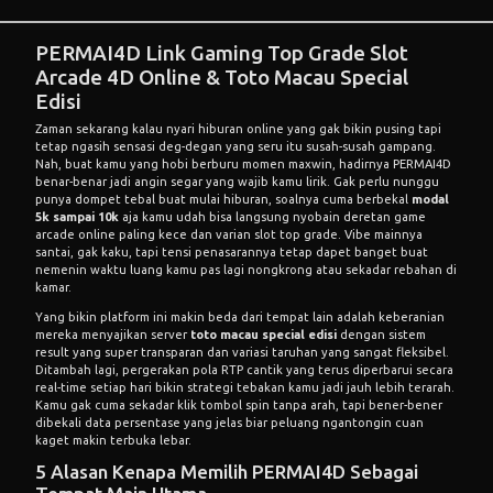
PERMAI4D Link Gaming Top Grade Slot
Arcade 4D Online & Toto Macau Special
Edisi
Zaman sekarang kalau nyari hiburan online yang gak bikin pusing tapi
tetap ngasih sensasi deg-degan yang seru itu susah-susah gampang.
Nah, buat kamu yang hobi berburu momen maxwin, hadirnya
PERMAI4D
benar-benar jadi angin segar yang wajib kamu lirik. Gak perlu nunggu
punya dompet tebal buat mulai hiburan, soalnya cuma berbekal
modal
5k sampai 10k
aja kamu udah bisa langsung nyobain deretan game
arcade online paling kece dan varian slot top grade. Vibe mainnya
santai, gak kaku, tapi tensi penasarannya tetap dapet banget buat
nemenin waktu luang kamu pas lagi nongkrong atau sekadar rebahan di
kamar.
Yang bikin platform ini makin beda dari tempat lain adalah keberanian
mereka menyajikan server
toto macau special edisi
dengan sistem
result yang super transparan dan variasi taruhan yang sangat fleksibel.
Ditambah lagi, pergerakan pola RTP cantik yang terus diperbarui secara
real-time setiap hari bikin strategi tebakan kamu jadi jauh lebih terarah.
Kamu gak cuma sekadar klik tombol spin tanpa arah, tapi bener-bener
dibekali data persentase yang jelas biar peluang ngantongin cuan
kaget makin terbuka lebar.
5 Alasan Kenapa Memilih PERMAI4D Sebagai