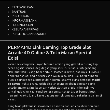
TENTANG KAMI
BANTUAN
PERATURAN
INFORMASI BANK
HUBUNGI KAMI
KEBIJAKAN PRIVASI
PERSETUJUAN COOKIES
PERMAI4D Link Gaming Top Grade Slot
Arcade 4D Online & Toto Macau Special
Edisi
Zaman sekarang kalau nyari hiburan online yang gak bikin pusing tapi
tetap ngasih sensasi deg-degan yang seru itu susah-susah gampang.
Nah, buat kamu yang hobi berburu momen maxwin, hadirnya
PERMAI4D
benar-benar jadi angin segar yang wajib kamu lirik. Gak perlu nunggu
punya dompet tebal buat mulai hiburan, soalnya cuma berbekal
modal
5k sampai 10k
aja kamu udah bisa langsung nyobain deretan game
arcade online paling kece dan varian slot top grade. Vibe mainnya
santai, gak kaku, tapi tensi penasarannya tetap dapet banget buat
nemenin waktu luang kamu pas lagi nongkrong atau sekadar rebahan di
kamar.
Yang bikin platform ini makin beda dari tempat lain adalah keberanian
mereka menyajikan server
toto macau special edisi
dengan sistem