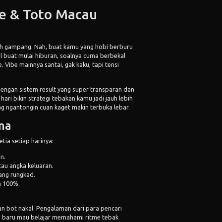
e & Toto Macau
usah gampang. Nah, buat kamu yang hobi berburu
l buat mulai hiburan, soalnya cuma berbekal
 Vibe mainnya santai, gak kaku, tapi tensi
engan sistem result yang super transparan dan
hari bikin strategi tebakan kamu jadi jauh lebih
ng ngantongin cuan kaget makin terbuka lebar.
ma
tia setiap harinya:
n.
au angka keluaran.
ang rungkad.
n 100%.
n bot nakal. Pengalaman dari para pencari