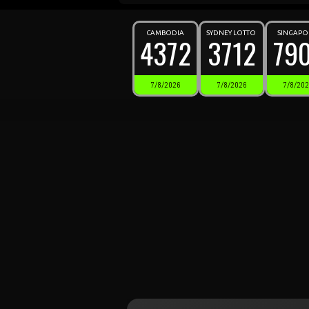
CAMBODIA
SYDNEY LOTTO
SINGAP
4372
3712
79
7/8/2026
7/8/2026
7/8/20