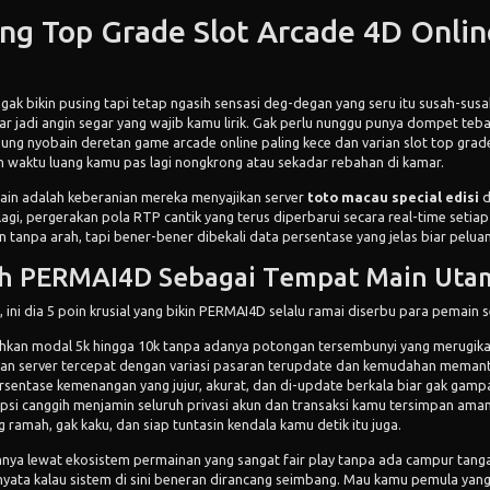
g Top Grade Slot Arcade 4D Onlin
 gak bikin pusing tapi tetap ngasih sensasi deg-degan yang seru itu susah-s
r jadi angin segar yang wajib kamu lirik. Gak perlu nunggu punya dompet teba
ung nyobain deretan game arcade online paling kece dan varian slot top grade.
 waktu luang kamu pas lagi nongkrong atau sekadar rebahan di kamar.
 lain adalah keberanian mereka menyajikan server
toto macau special edisi
d
lagi, pergerakan pola RTP cantik yang terus diperbarui secara real-time setiap 
 tanpa arah, tapi bener-bener dibekali data persentase yang jelas biar pelua
ih PERMAI4D Sebagai Tempat Main Uta
ini dia 5 poin krusial yang bikin
PERMAI4D
selalu ramai diserbu para pemain se
ihkan modal 5k hingga 10k tanpa adanya potongan tersembunyi yang merugika
n server tercepat dengan variasi pasaran terupdate dan kemudahan memant
rsentase kemenangan yang jujur, akurat, dan di-update berkala biar gak gamp
psi canggih menjamin seluruh privasi akun dan transaksi kamu tersimpan ama
ramah, gak kaku, dan siap tuntasin kendala kamu detik itu juga.
ya lewat ekosistem permainan yang sangat fair play tanpa ada campur tanga