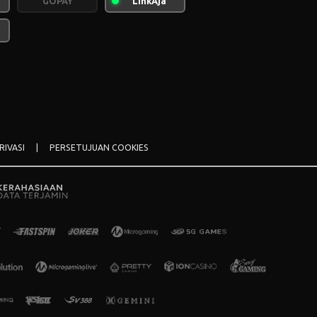
GOPAY
LinkAja
RIVASI
|
PERSETUJUAN COOKIES