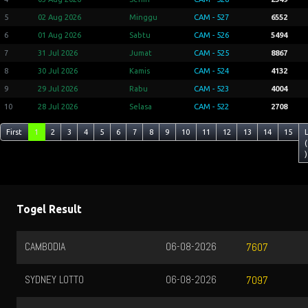
5
02 Aug 2026
Minggu
CAM - 527
6552
6
01 Aug 2026
Sabtu
CAM - 526
5494
7
31 Jul 2026
Jumat
CAM - 525
8867
8
30 Jul 2026
Kamis
CAM - 524
4132
9
29 Jul 2026
Rabu
CAM - 523
4004
10
28 Jul 2026
Selasa
CAM - 522
2708
First
1
2
3
4
5
6
7
8
9
10
11
12
13
14
15
(
)
Togel Result
CAMBODIA
06-08-2026
7607
SYDNEY LOTTO
06-08-2026
7097