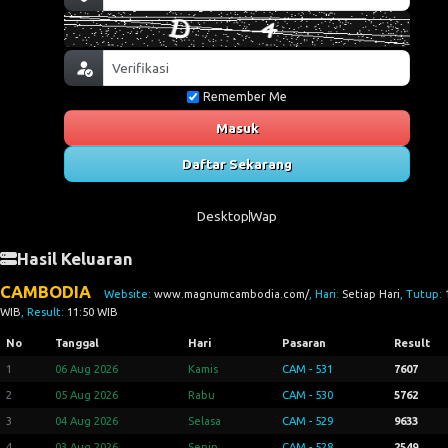
Remember Me
Masuk
Daftar Sekarang
Desktop
Wap
Hasil Keluaran
CAMBODIA
Website:
www.magnumcambodia.com/
, Hari:
Setiap Hari
, Tutup:
WIB
, Result:
11:50 WIB
No
Tanggal
Hari
Pasaran
Result
1
06 Aug 2026
Kamis
CAM - 531
7607
2
05 Aug 2026
Rabu
CAM - 530
5762
3
04 Aug 2026
Selasa
CAM - 529
9633
4
03 Aug 2026
Senin
CAM - 528
2549