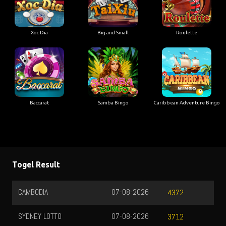
Xoc Dia
Big and Small
Roulette
Baccarat
Samba Bingo
Caribbean Adventure Bingo
Togel Result
CAMBODIA
07-08-2026
QAT
4372
SYDNEY LOTTO
07-08-2026
TOT
3712