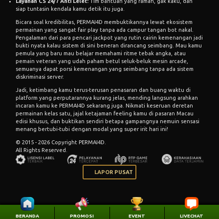
Layanan CS 24/7 Anti Lelet:
Tim bantuan yang ramah, gak kaku, dan
siap tuntasin kendala kamu detik itu juga.
Bicara soal kredibilitas,
PERMAI4D
membuktikannya lewat ekosistem
permainan yang sangat fair play tanpa ada campur tangan bot nakal.
Pengalaman dari para pencari jackpot yang rutin cairin kemenangan jadi
bukti nyata kalau sistem di sini beneran dirancang seimbang. Mau kamu
pemula yang baru mau belajar memahami ritme tebak angka, atau
pemain veteran yang udah paham betul seluk-beluk mesin arcade,
semuanya dapat porsi kemenangan yang seimbang tanpa ada sistem
diskriminasi server.
Jadi, ketimbang kamu terus-terusan penasaran dan buang waktu di
platform yang perputarannya kurang jelas, mending langsung arahkan
incaran kamu ke
PERMAI4D
sekarang juga. Nikmati keseruan deretan
permainan kelas satu, jajal ketajaman feeling kamu di pasaran Macau
edisi khusus, dan buktikan sendiri betapa gampangnya nemuin sensasi
menang bertubi-tubi dengan modal yang super irit hari ini!
© 2015 - 2026 Copyright PERMAI4D.
All Rights Reserved.
LAPOR PUSAT
BERANDA
PROMOSI
EVENT
LIVECHAT