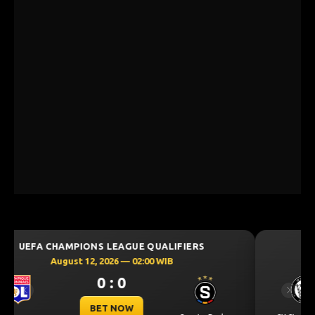
UEFA CHAMPIONS LEAGUE QUALIFIERS
August 12, 2026 — 01:30 WIB
0 : 0
Previous
Next
BET NOW