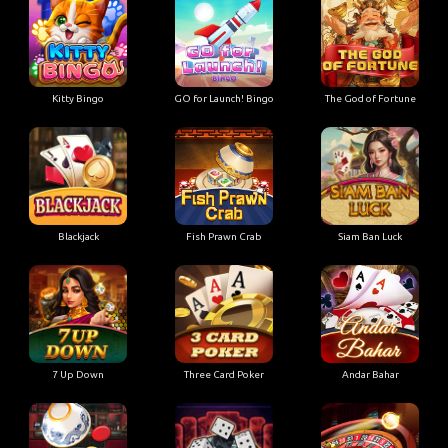
Kitty Bingo
GO for Launch! Bingo
The God of Fortune
Blackjack
Fish Prawn Crab
Siam Ban Luck
7 Up Down
Three Card Poker
Andar Bahar