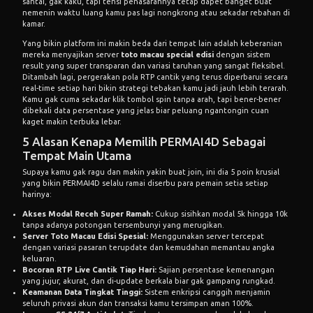
santai, gak kaku, tapi tensi penasarannya tetap dapet banget buat
nemenin waktu luang kamu pas lagi nongkrong atau sekadar rebahan di
kamar.
Yang bikin platform ini makin beda dari tempat lain adalah keberanian
mereka menyajikan server
toto macau special edisi
dengan sistem
result yang super transparan dan variasi taruhan yang sangat fleksibel.
Ditambah lagi, pergerakan pola RTP cantik yang terus diperbarui secara
real-time setiap hari bikin strategi tebakan kamu jadi jauh lebih terarah.
Kamu gak cuma sekadar klik tombol spin tanpa arah, tapi bener-bener
dibekali data persentase yang jelas biar peluang ngantongin cuan
kaget makin terbuka lebar.
5 Alasan Kenapa Memilih PERMAI4D Sebagai
Tempat Main Utama
Supaya kamu gak ragu dan makin yakin buat join, ini dia 5 poin krusial
yang bikin
PERMAI4D
selalu ramai diserbu para pemain setia setiap
harinya:
Akses Modal Receh Super Ramah:
Cukup sisihkan modal 5k hingga 10k
tanpa adanya potongan tersembunyi yang merugikan.
Server Toto Macau Edisi Spesial:
Menggunakan server tercepat
dengan variasi pasaran terupdate dan kemudahan memantau angka
keluaran.
Bocoran RTP Live Cantik Tiap Hari:
Sajian persentase kemenangan
yang jujur, akurat, dan di-update berkala biar gak gampang rungkad.
Keamanan Data Tingkat Tinggi:
Sistem enkripsi canggih menjamin
seluruh privasi akun dan transaksi kamu tersimpan aman 100%.