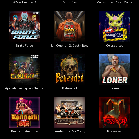
xWays Hoarder 2
Munchies
Outsourced: Slash Game
Brute Force
San Quentin 2: Death Row
Outsourced
Apocalypse Super xNudge
Beheaded
Loner
Kenneth Must Die
Tombstone: No Mercy
Possessed