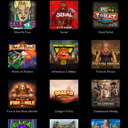
Nine To Five
Serial
Punk Toilet
Pixies vs Pirates
Infectious 5 xWays
Folsom Prison
Fire in the Hole xBomb
Dragon Tribe
Deadwood xNudg