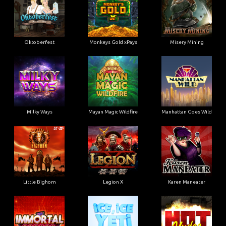
Oktoberfest
Monkeys Gold xPays
Misery Mining
Milky Ways
Mayan Magic Wildfire
Manhattan Goes Wild
Little Bighorn
Legion X
Karen Maneater