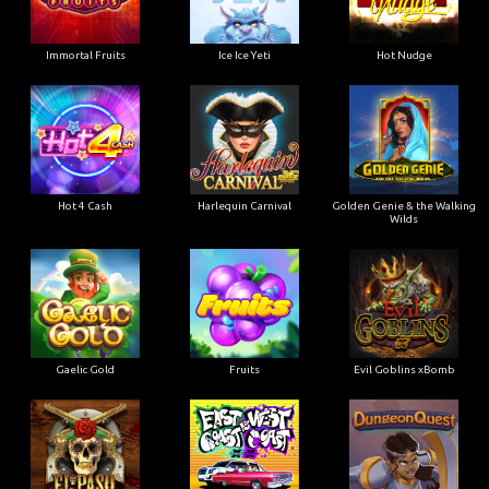
Immortal Fruits
Ice Ice Yeti
Hot Nudge
Hot 4 Cash
Harlequin Carnival
Golden Genie & the Walking
Wilds
Gaelic Gold
Fruits
Evil Goblins xBomb