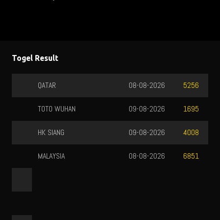
Togel Result
QATAR
08-08-2026
5256
TOTO WUHAN
09-08-2026
1695
HK SIANG
09-08-2026
4008
MALAYSIA
08-08-2026
6851