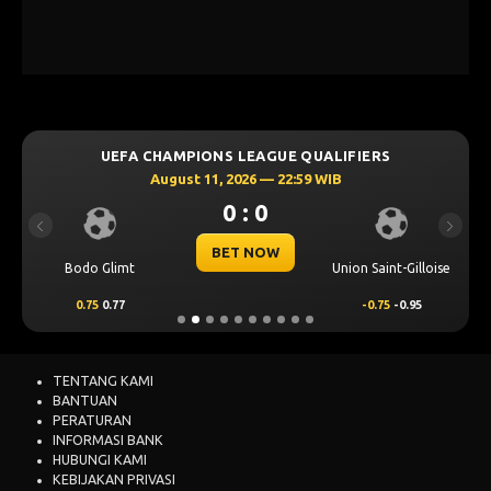
UEFA CHAMPIONS LEAGUE QUALIFIERS
August 11, 2026 — 22:59 WIB
0 : 0
Previous
Next
BET NOW
Bodo Glimt
Union Saint-Gilloise
0.75
0.77
-0.75
-0.95
TENTANG KAMI
BANTUAN
PERATURAN
INFORMASI BANK
HUBUNGI KAMI
KEBIJAKAN PRIVASI