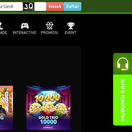
MENGAKSES GAME KAMI SARANKAN UNTUK MENGGUNAKAN VPN YA BOSKU TERIMAKAS
Masuk
Daftar
ADE
INTERACTIVE
PROMOSI
EVENT