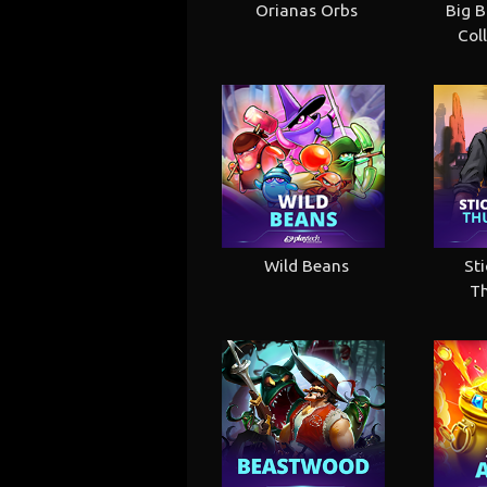
Orianas Orbs
Big B
Col
Wild Beans
St
Th