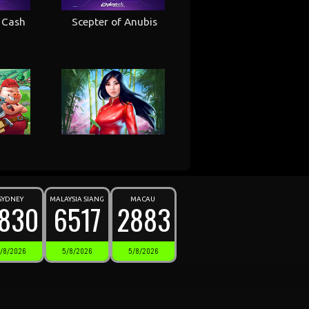
: Cash
Scepter of Anubis
Pigs of
Sakura Fortune Epic
Bloom
SYDNEY
MALAYSIA SIANG
MACAU
830
6517
2883
/8/2026
5/8/2026
5/8/2026