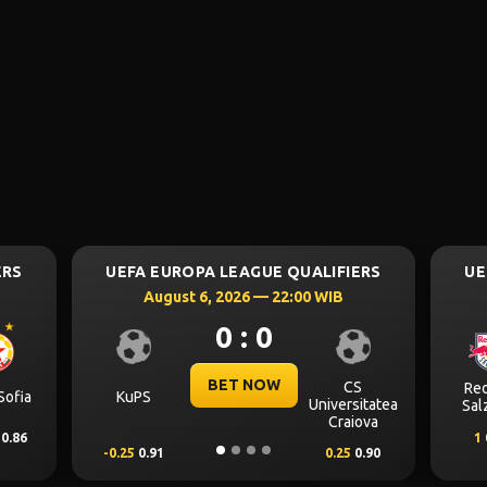
5/8/2026
6/8/2026
6/8/2026
5/8/2026
er's Bar Cash
Brooklyn Bootleggers
Eastern Eme
Collect
Megaway
ERS
UEFA EUROPA LEAGUE QUALIFIERS
UE
August 7, 2026 — 00:45 WIB
0 : 0
 Blaze: Golden
Fire Blaze: Green
Fire Blaze:
Macaque
Wizard
Wizard
BET NOW
FC 
rs FC
PAOK
Anderlecht
Kr
0.74
0.75
0.82
-0.75
0.95
-0.