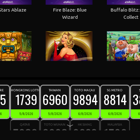
Stars Ablaze
Fire Blaze: Blue
Buffalo Blitz
Wizard
Collect
icons Chaos
Betty Bonkers
Big Bad Wolf: 
Clusters
Steel
ORE
HONGKONG LOTTO
TAIWAN
TOTO MACAU
SG METRO
15
1739
6960
9894
8814
3
26
5/8/2026
5/8/2026
6/8/2026
6/8/2026
6
QATAR
TOTO WUHAN
HK SIANG
MALAYSIA
5930
0993
9220
1592