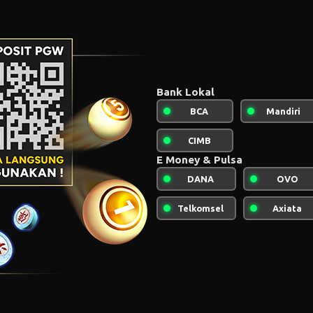
 Roll: Lust for
Sahara Riches Cash
High Street 
Bank Lokal
Gold!
Collect
BCA
Mandiri
CIMB
E Money & Pulsa
DANA
OVO
Telkomsel
Axiata
Fish Adventure
Circuit Shock
Shields of L