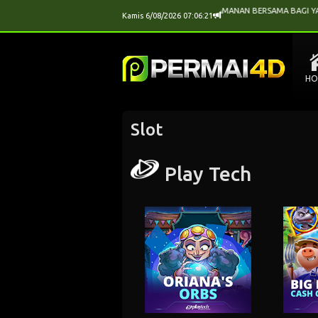
DEMI KENYAMANAN BERSAMA BAGI YANG TER
Kamis 6/08/2026 07:06:22
HO
Slot
Play Tech