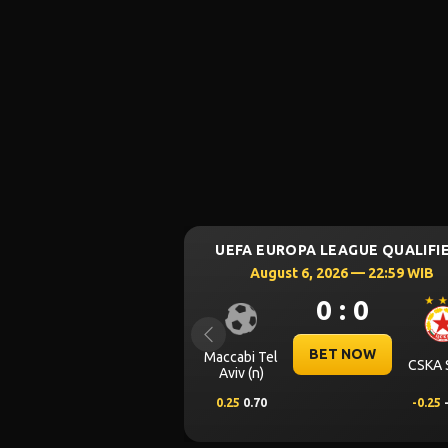
Book of Duat
Brawl
UEFA EUROPA LEAGUE QUALIFI
August 6, 2026 — 22:59 WIB
0 : 0
Diamond Rise
Fire
Previous
BET NOW
Jagiellonia
Range
Bialystok
0.00
0.96
0.00