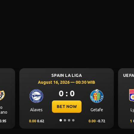
8/8/2026
8/8/2026
8/8/2026
8/8/2026
ghtning Blitz
ROMA X 10000
Super Mahj
Deluxe
IERS
UEFA CHAMPIONS LEAGUE QUALIFIERS
UEF
August 12, 2026 — 01:15 WIB
0 : 0
BET NOW
Slovan
bahce
Mjallby
Bodo
Bratislava
.87
0.5
0.83
-0.5
0.99
0.7
ot Joker FEVER
Lucky Macaw
Superno