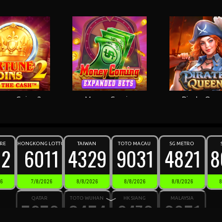
tune Coins 2
Money Coming
Pirate Que
Expand Bets
ORE
HONGKONG LOTTO
TAIWAN
TOTO MACAU
SG METRO
02
6011
4329
9031
4821
8
26
7/8/2026
8/8/2026
8/8/2026
8/8/2026
8
QATAR
TOTO WUHAN
HK SIANG
MALAYSIA
5256
3454
2476
6851
rge Buffalo
Mega Ace
Fortune Gems 