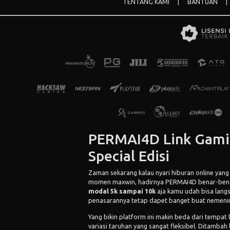
TENTANG KAMI
|
BANTUAN
|
Money Pot Deluxe
Luc
PERMAI4D Link Gamin
Special Edisi
Zaman sekarang kalau nyari hiburan online yang
momen maxwin, hadirnya
PERMAI4D
benar-bena
modal 5k sampai 10k
aja kamu udah bisa langs
3 Witchs Lamp
Boxi
penasarannya tetap dapet banget buat nemenin
Yang bikin platform ini makin beda dari tempat
variasi taruhan yang sangat fleksibel. Ditambah 