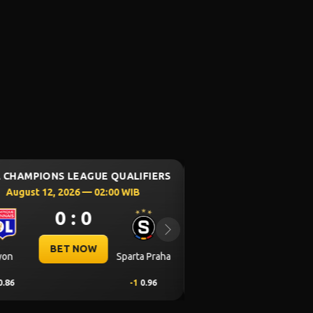
ong
Coin of Lightning
A CHAMPIONS LEAGUE QUALIFIERS
August 11, 2026 — 22:59 WIB
0 : 0
Next
BET NOW
Union Saint-
 Glimt
Gilloise
5
0.88
-0.75
0.94
va
Fortune Hook Boom