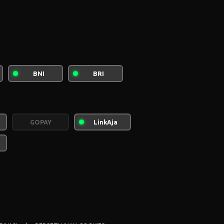
BNI
BRI
n
20 Blazing Clover
GOPAY
LinkAja
s 3x3
Money Coming 2