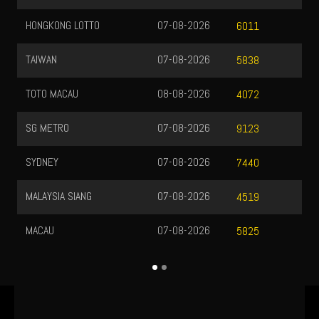
HONGKONG LOTTO
07-08-2026
6011
TAIWAN
07-08-2026
5838
TOTO MACAU
08-08-2026
4072
SG METRO
07-08-2026
9123
SYDNEY
07-08-2026
7440
MALAYSIA SIANG
07-08-2026
4519
MACAU
07-08-2026
5825