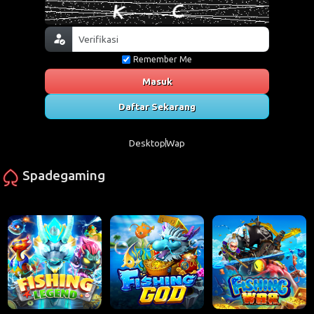
Remember Me
Masuk
Daftar Sekarang
Desktop
Wap
Spadegaming