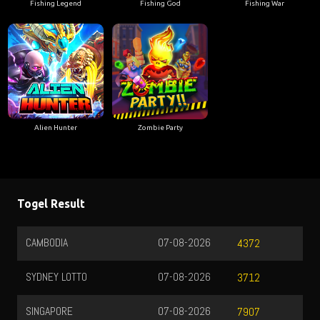
Fishing Legend
Fishing God
Fishing War
Alien Hunter
Zombie Party
Togel Result
CAMBODIA
07-08-2026
4372
SYDNEY LOTTO
07-08-2026
3712
SINGAPORE
07-08-2026
7907