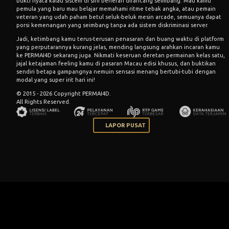
bukti nyata kalau sistem di sini beneran dirancang seimbang. Mau kamu
pemula yang baru mau belajar memahami ritme tebak angka, atau pemain
veteran yang udah paham betul seluk-beluk mesin arcade, semuanya dapat
porsi kemenangan yang seimbang tanpa ada sistem diskriminasi server.
Jadi, ketimbang kamu terus-terusan penasaran dan buang waktu di platform
yang perputarannya kurang jelas, mending langsung arahkan incaran kamu
ke
PERMAI4D
sekarang juga. Nikmati keseruan deretan permainan kelas satu,
jajal ketajaman feeling kamu di pasaran Macau edisi khusus, dan buktikan
sendiri betapa gampangnya nemuin sensasi menang bertubi-tubi dengan
modal yang super irit hari ini!
© 2015 - 2026 Copyright PERMAI4D.
All Rights Reserved.
LAPOR PUSAT