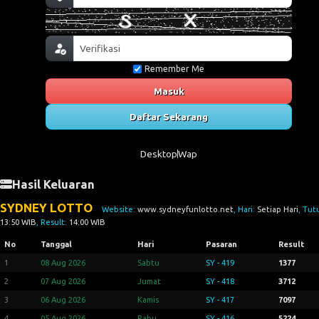
Remember Me
Masuk
Daftar Sekarang
Desktop
Wap
Hasil Keluaran
SYDNEY LOTTO
Website:
www.sydneyfunlotto.net
, Hari:
Setiap Hari
, Tut
13:50 WIB
, Result:
14:00 WIB
No
Tanggal
Hari
Pasaran
Result
1
08 Aug 2026
Sabtu
SY - 419
1377
2
07 Aug 2026
Jumat
SY - 418
3712
3
06 Aug 2026
Kamis
SY - 417
7097
4
05 Aug 2026
Rabu
SY - 416
5224