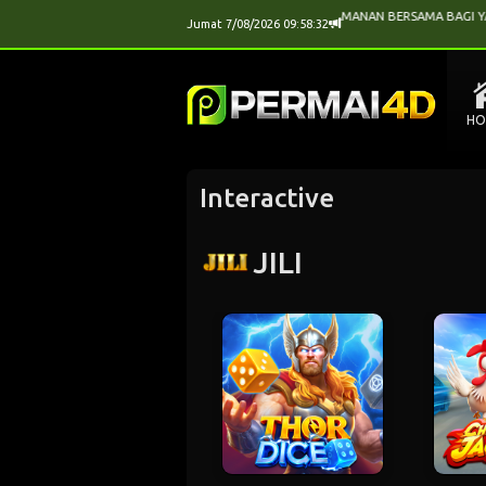
DEMI KENYAMANAN BERSAMA BAGI YANG TER
Jumat 7/08/2026 09:58:33
HO
Interactive
JILI