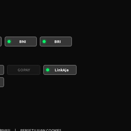
BNI
BRI
HILO
GOPAY
LinkAja
tion
Pappu