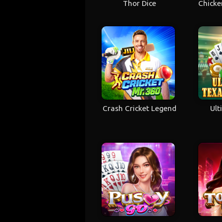
Thor Dice
Chicke
Crash Cricket Legend
Ult