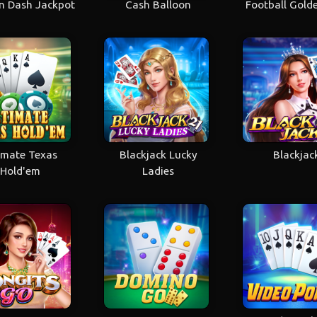
n Dash Jackpot
Cash Balloon
Football Gold
imate Texas
Blackjack Lucky
Blackjac
Hold'em
Ladies