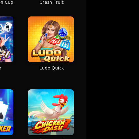
en Cup
Crash Fruit
k
Ludo Quick