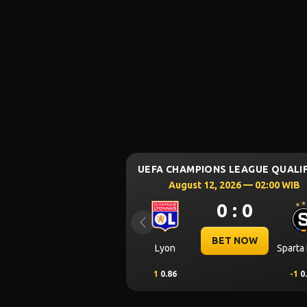
Crash Cricket
Cras
UEFA CHAMPIONS LEAGUE QUALIF
August 11, 2026 — 22:59 WIB
0 : 0
Previous
BET NOW
Union 
Bodo Glimt
Gill
0.75
0.82
-0.75
Keno Extra Bet
Keno