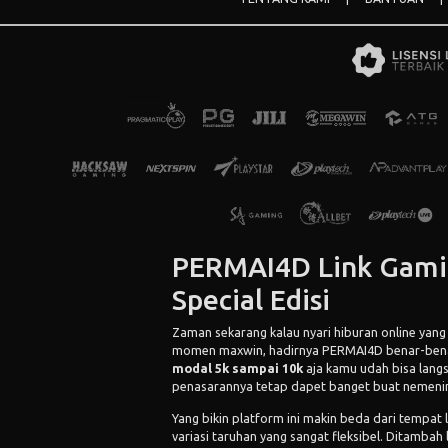
TENTANG KAMI
|
BANTUAN
|
Color Game
Win 
PERMAI4D Link Gamin
Special Edisi
Zaman sekarang kalau nyari hiburan online yang
momen maxwin, hadirnya
PERMAI4D
benar-bena
modal 5k sampai 10k
aja kamu udah bisa langs
Golden Land
Jou
penasarannya tetap dapet banget buat nemenin
Yang bikin platform ini makin beda dari tempat