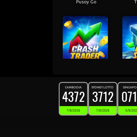
Pusoy Go
T
Crash Trader
C
CAMBODIA
SYDNEY LOTTO
SINGAP
4372
3712
07
7/8/2026
7/8/2026
5/8/20
Plinko of Mine
M