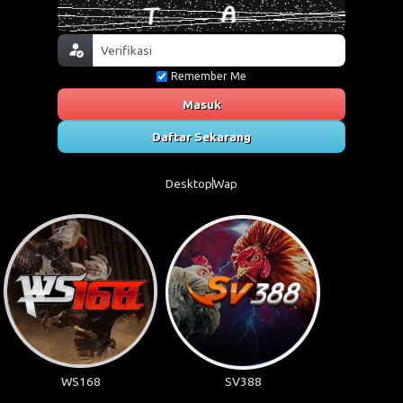
Remember Me
Masuk
Daftar Sekarang
Desktop
Wap
WS168
SV388