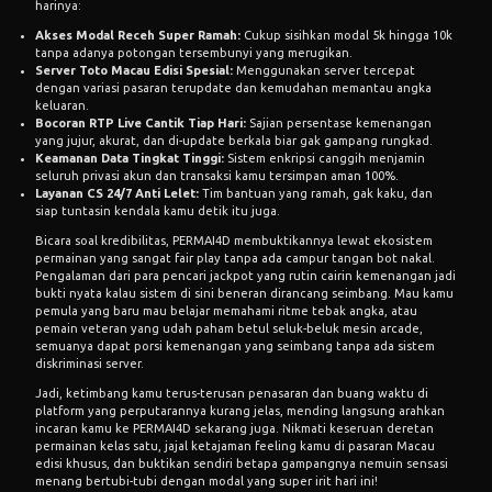
harinya:
Akses Modal Receh Super Ramah:
Cukup sisihkan modal 5k hingga 10k
tanpa adanya potongan tersembunyi yang merugikan.
Server Toto Macau Edisi Spesial:
Menggunakan server tercepat
dengan variasi pasaran terupdate dan kemudahan memantau angka
keluaran.
Bocoran RTP Live Cantik Tiap Hari:
Sajian persentase kemenangan
yang jujur, akurat, dan di-update berkala biar gak gampang rungkad.
Keamanan Data Tingkat Tinggi:
Sistem enkripsi canggih menjamin
seluruh privasi akun dan transaksi kamu tersimpan aman 100%.
Layanan CS 24/7 Anti Lelet:
Tim bantuan yang ramah, gak kaku, dan
siap tuntasin kendala kamu detik itu juga.
Bicara soal kredibilitas,
PERMAI4D
membuktikannya lewat ekosistem
permainan yang sangat fair play tanpa ada campur tangan bot nakal.
Pengalaman dari para pencari jackpot yang rutin cairin kemenangan jadi
bukti nyata kalau sistem di sini beneran dirancang seimbang. Mau kamu
pemula yang baru mau belajar memahami ritme tebak angka, atau
pemain veteran yang udah paham betul seluk-beluk mesin arcade,
semuanya dapat porsi kemenangan yang seimbang tanpa ada sistem
diskriminasi server.
Jadi, ketimbang kamu terus-terusan penasaran dan buang waktu di
platform yang perputarannya kurang jelas, mending langsung arahkan
incaran kamu ke
PERMAI4D
sekarang juga. Nikmati keseruan deretan
permainan kelas satu, jajal ketajaman feeling kamu di pasaran Macau
edisi khusus, dan buktikan sendiri betapa gampangnya nemuin sensasi
menang bertubi-tubi dengan modal yang super irit hari ini!