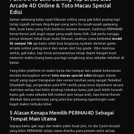
Arcade 4D Online & Toto Macau Special
Edisi
Zaman sekarang kalau nyari hiburan online yang gak bikin pusing tapi
tetap ngasih sensasi deg-degan yang seru itu susah-susah gampang.
Nah, buat kamu yang hobi berburu momen maxwin, hadirnya
PERMAI4D
benar-benar jadi angin segar yang wajib kamu lirik. Gak perlu nunggu
punya dompet tebal buat mulai hiburan, soalnya cuma berbekal
modal
5k sampai 10k
aja kamu udah bisa langsung nyobain deretan game
arcade online paling kece dan varian slot top grade. Vibe mainnya
santai, gak kaku, tapi tensi penasarannya tetap dapet banget buat
nemenin waktu luang kamu pas lagi nongkrong atau sekadar rebahan di
kamar.
Yang bikin platform ini makin beda dari tempat lain adalah keberanian
mereka menyajikan server
toto macau special edisi
dengan sistem
result yang super transparan dan variasi taruhan yang sangat fleksibel.
Ditambah lagi, pergerakan pola RTP cantik yang terus diperbarui secara
real-time setiap hari bikin strategi tebakan kamu jadi jauh lebih terarah.
Kamu gak cuma sekadar klik tombol spin tanpa arah, tapi bener-bener
dibekali data persentase yang jelas biar peluang ngantongin cuan
kaget makin terbuka lebar.
5 Alasan Kenapa Memilih PERMAI4D Sebagai
Tempat Main Utama
Supaya kamu gak ragu dan makin yakin buat join, ini dia 5 poin krusial
yang bikin
PERMAI4D
selalu ramai diserbu para pemain setia setiap