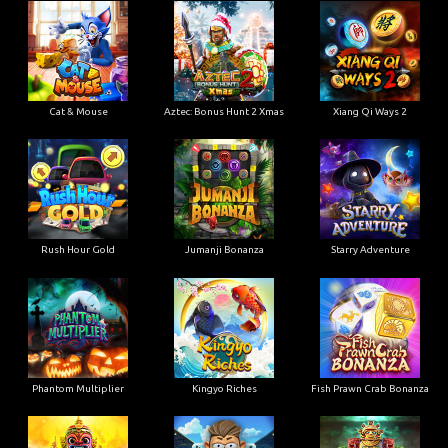
Cat & Mouse
Aztec: Bonus Hunt 2 Xmas
Xiang Qi Ways 2
Rush Hour Gold
Jumanji Bonanza
Starry Adventure
Phantom Multiplier
Kingyo Riches
Fish Prawn Crab Bonanza