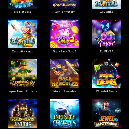
Big Net Bass
Genie Mystery
Zeustrike
Zeustrike Xmas
Piggy Bank Gold 2
DJ FEVER
Leprechaun’s Fortune
Mace of Hercules
Wheel of Gems