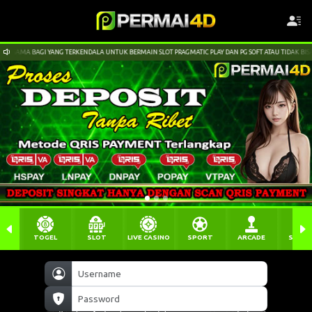
BAGI YANG TERKENDALA UNTUK BERMAIN SLOT PRAGMATIC PLAY DAN PG SOFT ATAU TIDAK BISA MEN
TOGEL
SLOT
LIVE CASINO
SPORT
ARCADE
SABU