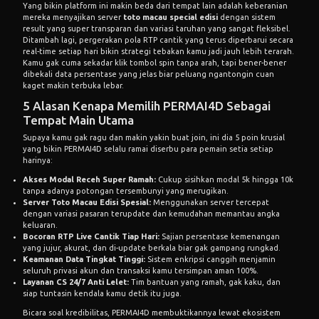
Yang bikin platform ini makin beda dari tempat lain adalah keberanian
mereka menyajikan server
toto macau special edisi
dengan sistem
result yang super transparan dan variasi taruhan yang sangat fleksibel.
Ditambah lagi, pergerakan pola RTP cantik yang terus diperbarui secara
real-time setiap hari bikin strategi tebakan kamu jadi jauh lebih terarah.
Kamu gak cuma sekadar klik tombol spin tanpa arah, tapi bener-bener
dibekali data persentase yang jelas biar peluang ngantongin cuan
kaget makin terbuka lebar.
5 Alasan Kenapa Memilih PERMAI4D Sebagai
Tempat Main Utama
Supaya kamu gak ragu dan makin yakin buat join, ini dia 5 poin krusial
yang bikin
PERMAI4D
selalu ramai diserbu para pemain setia setiap
harinya:
Akses Modal Receh Super Ramah:
Cukup sisihkan modal 5k hingga 10k
tanpa adanya potongan tersembunyi yang merugikan.
Server Toto Macau Edisi Spesial:
Menggunakan server tercepat
dengan variasi pasaran terupdate dan kemudahan memantau angka
keluaran.
Bocoran RTP Live Cantik Tiap Hari:
Sajian persentase kemenangan
yang jujur, akurat, dan di-update berkala biar gak gampang rungkad.
Keamanan Data Tingkat Tinggi:
Sistem enkripsi canggih menjamin
seluruh privasi akun dan transaksi kamu tersimpan aman 100%.
Layanan CS 24/7 Anti Lelet:
Tim bantuan yang ramah, gak kaku, dan
siap tuntasin kendala kamu detik itu juga.
Bicara soal kredibilitas,
PERMAI4D
membuktikannya lewat ekosistem