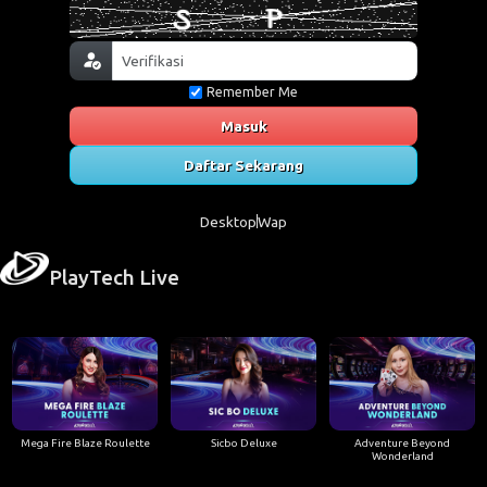
Remember Me
Masuk
Daftar Sekarang
Desktop
Wap
PlayTech Live
Mega Fire Blaze Roulette
Sicbo Deluxe
Adventure Beyond
Wonderland