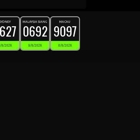
SYDNEY
MALAYSIA SIANG
MACAU
627
0692
9097
/8/2026
9/8/2026
8/8/2026