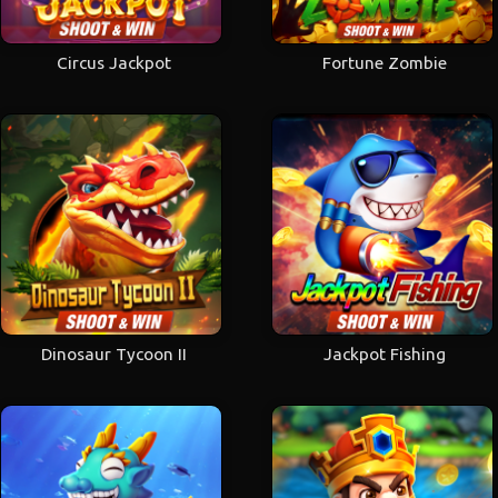
Circus Jackpot
Fortune Zombie
Dinosaur Tycoon II
Jackpot Fishing