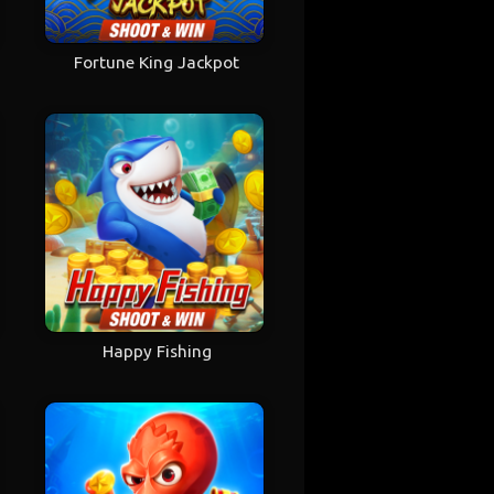
Fortune King Jackpot
Happy Fishing