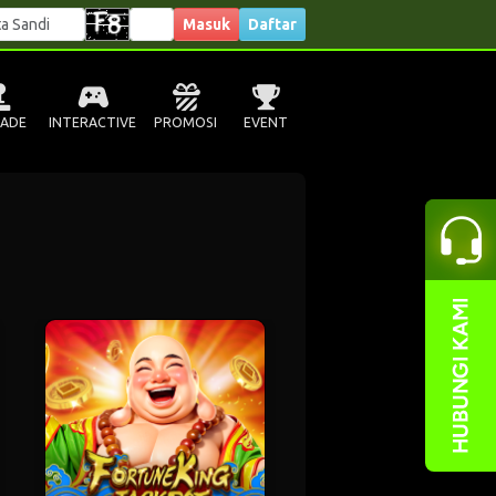
ENGAKSES GAME KAMI SARANKAN UNTUK MENGGUNAKAN VPN YA BOSKU TERIMAKASIH
Masuk
Daftar
ADE
INTERACTIVE
PROMOSI
EVENT