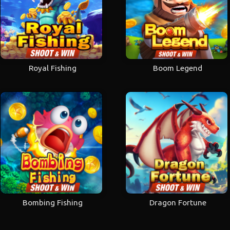
Royal Fishing
Boom Legend
Bombing Fishing
Dragon Fortune