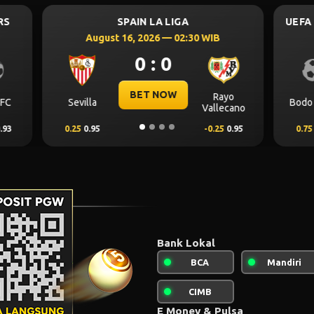
IERS
SPAIN LA LIGA
August 16, 2026 — 00:30 WIB
0 : 0
BET NOW
amo
Alaves
Getafe
Celt
reb
0.82
0.00
0.57
0.00
-0.67
0.2
Bank Lokal
BCA
Mandiri
CIMB
E Money & Pulsa