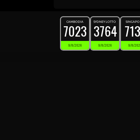
CAMBODIA
SYDNEY LOTTO
SINGAP
7023
3764
71
9/8/2026
9/8/2026
9/8/20