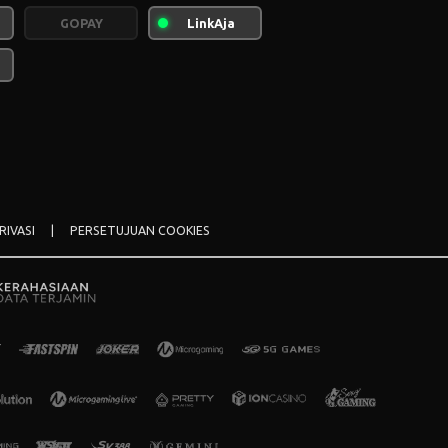
GOPAY
LinkAja
RIVASI
|
PERSETUJUAN COOKIES