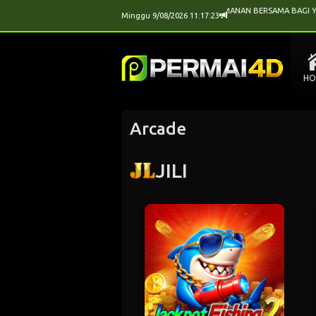
DEMI KENYAMANAN BERSAMA BAGI YANG TERKE
Minggu 9/08/2026 11:17:25
HO
Arcade
JILI