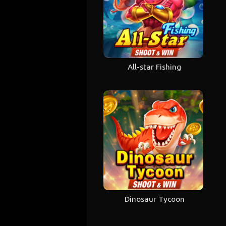
All-star Fishing
Dinosaur Tycoon